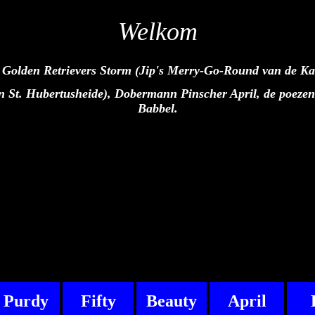
Welkom
 Golden Retrievers Storm (Jip's Merry-Go-Round van de Ka
St. Hubertusheide), Dobermann Pinscher April, de poezen J
Babbel.
Purdy
Fifty
Beauty
April