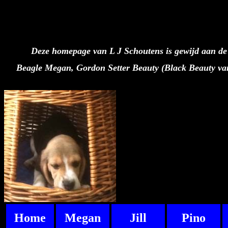
Deze homepage van L J Schoutens is gewijd aan de
Beagle Megan, Gordon Setter Beauty (Black Beauty van 
Home
Megan
Jill
Pino